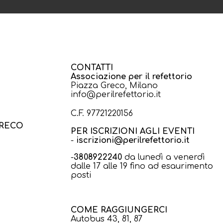
CONTATTI
Associazione per il refettorio
Piazza Greco, Milano
info@perilrefettorio.it
C.F. 97721220156
GRECO
PER ISCRIZIONI AGLI EVENTI
-
iscrizioni@perilrefettorio.it
-
3808922240
da lunedì a venerdì
dalle 17 alle 19 fino ad esaurimento
posti
COME RAGGIUNGERCI
Autobus 43, 81, 87