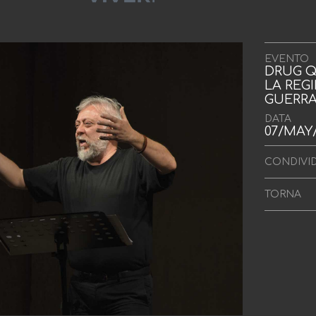
EVENTO
DRUG 
LA REGI
GUERRA
DATA
07/MAY
CONDIVI
TORNA