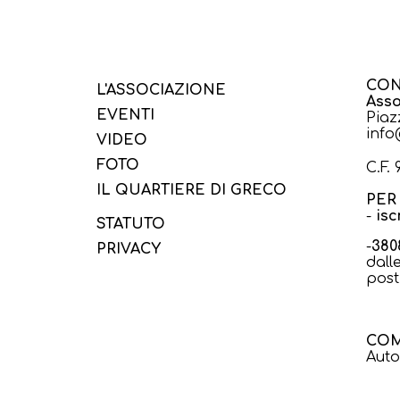
CON
L'ASSOCIAZIONE
Asso
EVENTI
Piaz
info
VIDEO
FOTO
C.F.
IL QUARTIERE DI GRECO
PER 
-
isc
STATUTO
-
380
PRIVACY
dall
post
COM
Auto