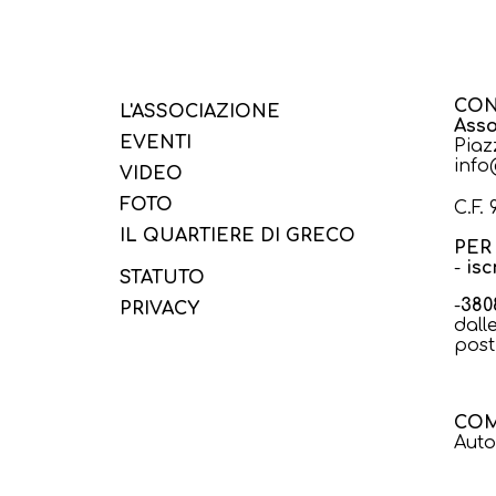
CON
L'ASSOCIAZIONE
Asso
EVENTI
Piaz
info
VIDEO
FOTO
C.F.
IL QUARTIERE DI GRECO
PER 
-
isc
STATUTO
-
380
PRIVACY
dall
post
COM
Auto