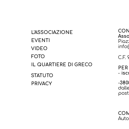
CON
L'ASSOCIAZIONE
Asso
EVENTI
Piaz
info
VIDEO
FOTO
C.F.
IL QUARTIERE DI GRECO
PER 
-
isc
STATUTO
-
380
PRIVACY
dall
post
COM
Auto