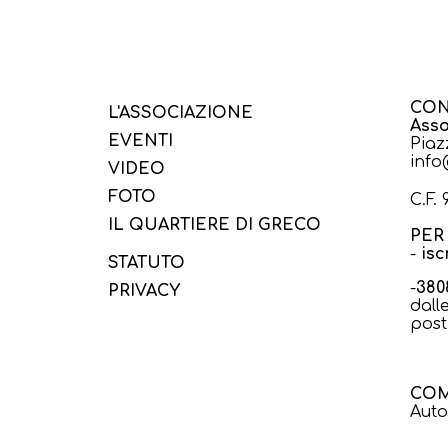
CON
L'ASSOCIAZIONE
Asso
EVENTI
Piaz
info
VIDEO
FOTO
C.F.
IL QUARTIERE DI GRECO
PER 
-
isc
STATUTO
-
380
PRIVACY
dall
post
COM
Auto