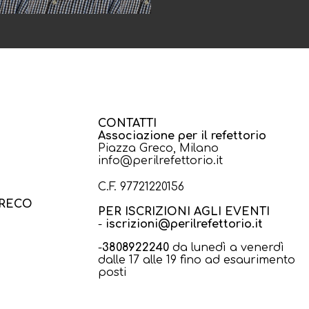
CONTATTI
Associazione per il refettorio
Piazza Greco, Milano
info@perilrefettorio.it
C.F. 97721220156
GRECO
PER ISCRIZIONI AGLI EVENTI
-
iscrizioni@perilrefettorio.it
-
3808922240
da lunedì a venerdì
dalle 17 alle 19 fino ad esaurimento
posti