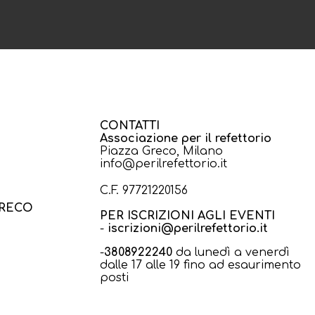
CONTATTI
Associazione per il refettorio
Piazza Greco, Milano
info@perilrefettorio.it
C.F. 97721220156
GRECO
PER ISCRIZIONI AGLI EVENTI
-
iscrizioni@perilrefettorio.it
-
3808922240
da lunedì a venerdì
dalle 17 alle 19 fino ad esaurimento
posti